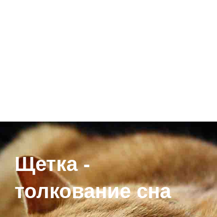
Щетка -
толкование сна