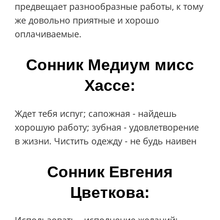
предвещает разнообразные работы, к тому
же довольно приятные и хорошо
оплачиваемые.
Сонник Мeдиyм миcc
Xacce:
Ждет тебя испуг; сапожная - найдешь
хорошую работу; зубная - удовлетворение
в жизни. Чистить одежду - не будь наивен
Сонник Евгения
Цветкова:
Использовать - исполнение желаний;