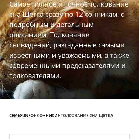
Самое полное и точное толкование
сна Щетка сразу по 12 сонникам, с
подробным и детальным
описанием. Толкование
сновидений, разгаданные самыми
известными и уважаемыми, а также
современными предсказателями и
толкователями.
СЕМЬЯ.INFO
СОННИКИ
ТОЛКОВАНИЕ СНА
ЩЕТКА
Search