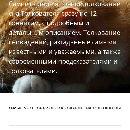
Самое полное и точное толкование
сна Толкователя сразу по 12
сонникам, с подробным и
детальным описанием. Толкование
сновидений, разгаданные самыми
известными и уважаемыми, а также
современными предсказателями и
толкователями.
СЕМЬЯ.INFO
СОННИКИ
ТОЛКОВАНИЕ СНА
ТОЛКОВАТЕЛЯ
Search