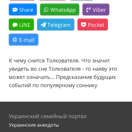
Share
WhatsApp
Viber
LINE
Telegram
Pocket
E-mail
К чему снится Толкователя. Что значит
увидеть во сне Толкователя - то наяву это
может означать… Предсказание будущих
событий по популярному соннику
Украинский семейный портал
Украинские анекдоты