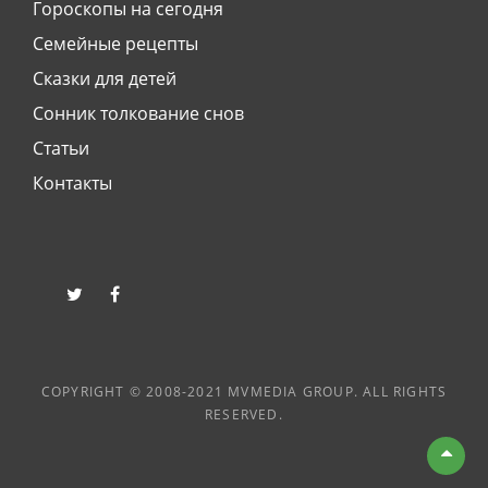
Гороскопы на сегодня
Семейные рецепты
Сказки для детей
Сонник толкование снов
Статьи
Контакты
twitter
facebook
COPYRIGHT © 2008-2021 MVMEDIA GROUP. ALL RIGHTS
RESERVED.
Вве