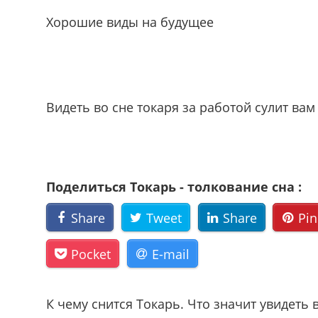
Хорошие виды на будущее
Видеть во сне токаря за работой сулит ва
Поделиться Токарь - толкование сна :
Share
Tweet
Share
Pin
Pocket
E-mail
К чему снится Токарь. Что значит увидеть