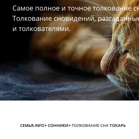
Самое полное и точное толкование с
Толкование сновидений, разгаданны
и толкователями.
СЕМЬЯ.INFO
СОННИКИ
ТОЛКОВАНИЕ СНА
ТОКАРЬ