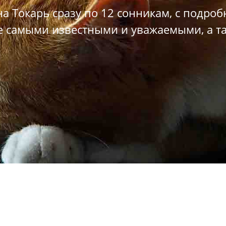
на Токарь сразу по 12 сонникам, с подр
е самыми известными и уважаемыми, а т