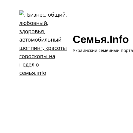
Skip
to
content
Семья.info
Украинский семейный порта