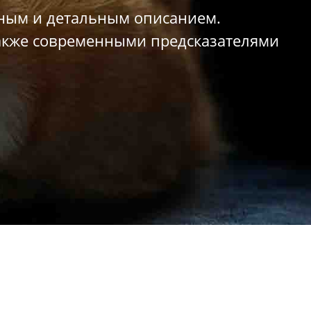
обным и детальным описанием.
акже современными предсказателями