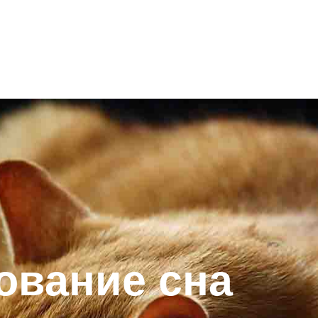
кование сна